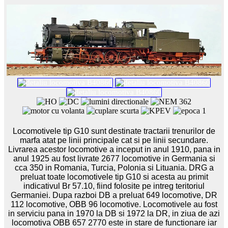
Locomotivele tip G10 sunt destinate tractarii trenurilor de
marfa atat pe linii principale cat si pe linii secundare.
Livrarea acestor locomotive a inceput in anul 1910, pana in
anul 1925 au fost livrate 2677 locomotive in Germania si
cca 350 in Romania, Turcia, Polonia si Lituania. DRG a
preluat toate locomotivele tip G10 si acesta au primit
indicativul Br 57.10, fiind folosite pe intreg teritoriul
Germaniei. Dupa razboi DB a preluat 649 locomotive, DR
112 locomotive, OBB 96 locomotive. Locomotivele au fost
in serviciu pana in 1970 la DB si 1972 la DR, in ziua de azi
locomotiva OBB 657 2770 este in stare de functionare iar