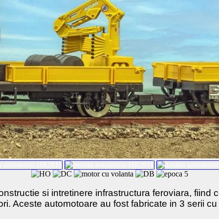
structie si intretinere infrastructura feroviara, fiind 
tori. Aceste automotoare au fost fabricate in 3 serii 