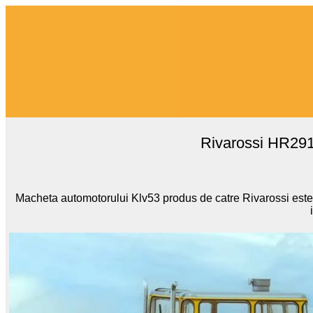
Rivarossi HR291
Macheta automotorului Klv53 produs de catre Rivarossi este 