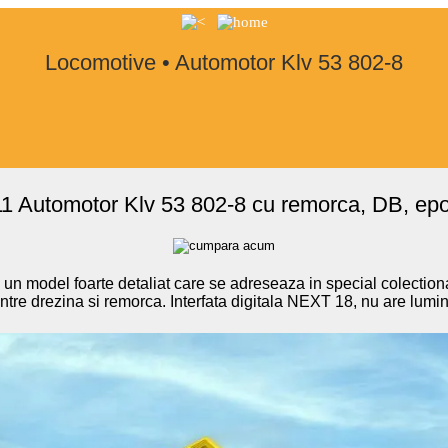
Locomotive • Automotor Klv 53 802-8
1 Automotor Klv 53 802-8 cu remorca, DB, epo
un model foarte detaliat care se adreseaza in special colection
intre drezina si remorca. Interfata digitala NEXT 18, nu are lumin