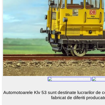
Automotoarele Klv 53 sunt destinate lucrarilor de con
fabricat de diferiti produca