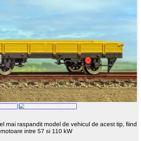
cel mai raspandit model de vehicul de acest tip, fiind
cu motoare intre 57 si 110 kW