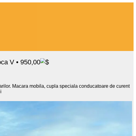
ca V • 950,00
arilor. Macara mobila, cupla speciala conducatoare de curent
i