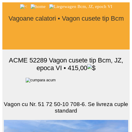
Vagoane calatori • Vagon cusete tip Bcm
ACME 52289 Vagon cusete tip Bcm, JZ,
epoca VI • 415,00
Vagon cu Nr. 51 72 50-10 708-6. Se livreza cuple
standard