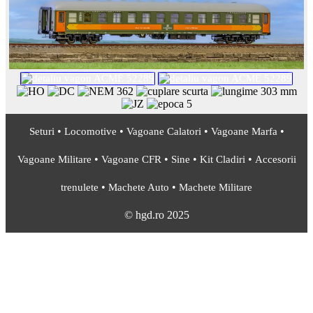
•
•
•
•
Seturi
Locomotive
Vagoane Calatori
Vagoane Marfa
•
•
•
•
Vagoane Militare
Vagoane CFR
Sine
Kit Cladiri
Accesorii
•
•
trenulete
Machete Auto
Machete Militare
© hgd.ro 2025