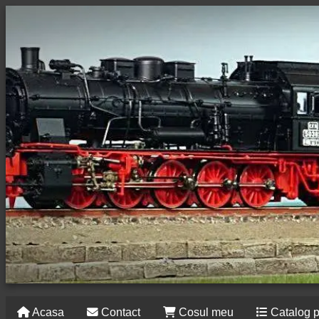
Acasa
Contact
Cosul meu
Catalog 