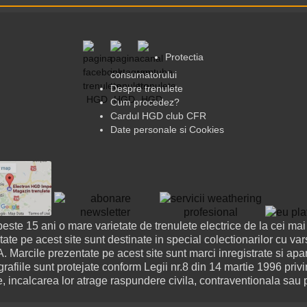
Protectia
consumatorului
Despre trenulete
Cum procedez?
Cardul HGD club CFR
Date personale si Cookies
te 15 ani o mare varietate de trenulete electrice de la cei mai 
tate pe acest site sunt destinate in special colectionarilor cu var
. Marcile prezentate pe acest site sunt marci inregistrate si apar
rafiile sunt protejate conform Legii nr.8 din 14 martie 1996 privin
, incalcarea lor atrage raspundere civila, contraventionala sau 