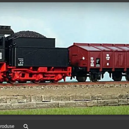
produse