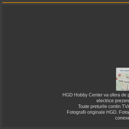
HGD Hobby Center va ofera de pes
electrice prezen
Toate preturile contin TVA
Fotografii originale HGD. Fotog
conexe