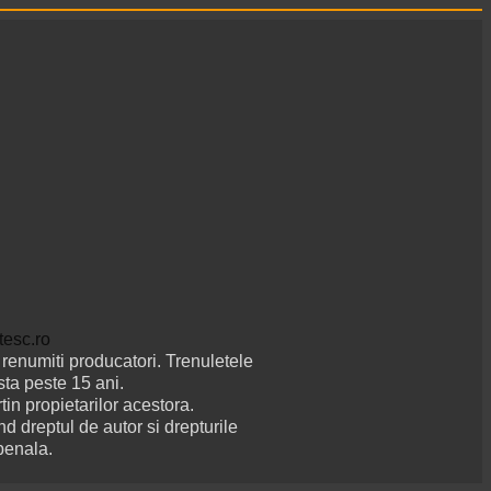
renumiti producatori. Trenuletele
sta peste 15 ani.
tin propietarilor acestora.
d dreptul de autor si drepturile
penala.