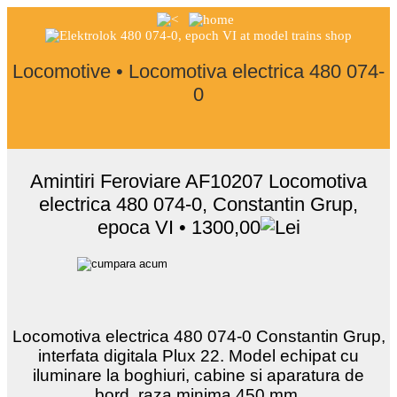
Locomotive • Locomotiva electrica 480 074-
0
Amintiri Feroviare AF10207 Locomotiva
electrica 480 074-0, Constantin Grup,
epoca VI • 1300,00
Locomotiva electrica 480 074-0 Constantin Grup,
interfata digitala Plux 22. Model echipat cu
iluminare la boghiuri, cabine si aparatura de
bord, raza minima 450 mm.