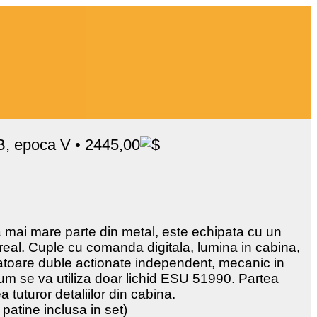
B, epoca V • 2445,00
 mai mare parte din metal, este echipata cu un
real. Cuple cu comanda digitala, lumina in cabina,
latoare duble actionate independent, mecanic in
fum se va utiliza doar lichid ESU 51990. Partea
 tuturor detaliilor din cabina.
patine inclusa in set)