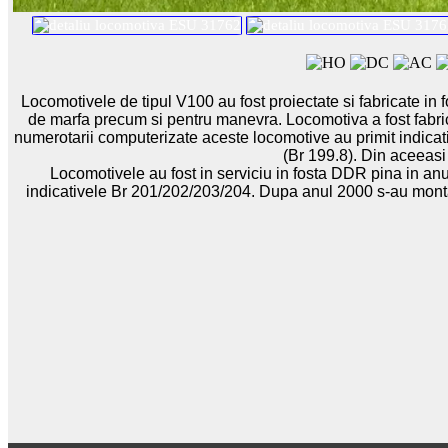
Locomotivele de tipul V100 au fost proiectate si fabricate in 
de marfa precum si pentru manevra. Locomotiva a fost fabrica
numerotarii computerizate aceste locomotive au primit indicat
(Br 199.8). Din aceeasi 
Locomotivele au fost in serviciu in fosta DDR pina in an
indicativele Br 201/202/203/204. Dupa anul 2000 s-au montat