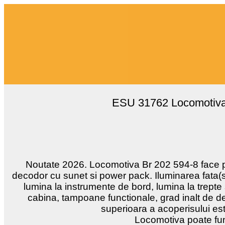
ESU 31762 Locomotiva d
Noutate 2026. Locomotiva Br 202 594-8 face pa
decodor cu sunet si power pack. Iluminarea fata(s
lumina la instrumente de bord, lumina la trept
cabina, tampoane functionale, grad inalt de de
superioara a acoperisului este
Locomotiva poate func