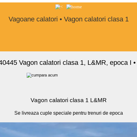
Vagoane calatori • Vagon calatori clasa 1
0445 Vagon calatori clasa 1, L&MR, epoca I •
Vagon calatori clasa 1 L&MR
Se livreaza cuple speciale pentru trenuri de epoca