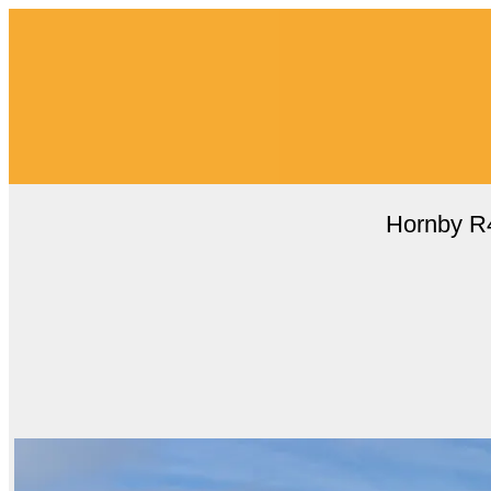
Hornby R4