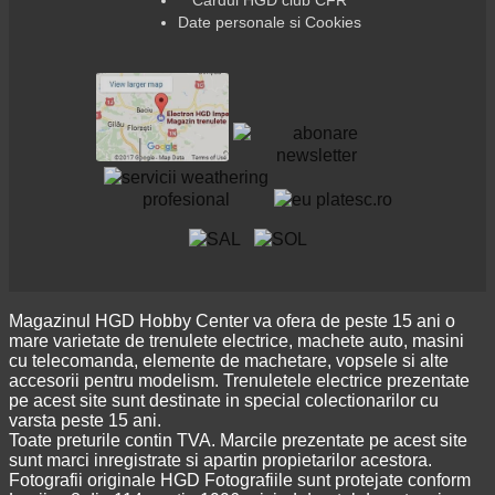
Cardul HGD club CFR
Date personale si Cookies
Magazinul HGD Hobby Center va ofera de peste 15 ani o
mare varietate de trenulete electrice, machete auto, masini
cu telecomanda, elemente de machetare, vopsele si alte
accesorii pentru modelism. Trenuletele electrice prezentate
pe acest site sunt destinate in special colectionarilor cu
varsta peste 15 ani.
Toate preturile contin TVA. Marcile prezentate pe acest site
sunt marci inregistrate si apartin propietarilor acestora.
Fotografii originale HGD Fotografiile sunt protejate conform